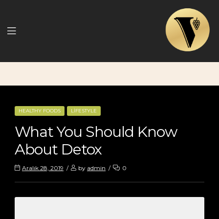
Menu
CATEGORIES
HEALTHY FOODS
LIFESTYLE
What You Should Know
About Detox
Aralık 28, 2019
by
admin
0